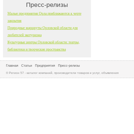
Пресс-релизы
Малые предприятия Орла приближаются к черте
закрытия
Природные маршруты Орловской области для
любителей экотуризма
Культурные центры Орловской области: театры,
библиотеки и творческие пространства
Главная
Статьи
Предприятия
Пресс-релизы
© Регион 57 - каталог компаний, производители товаров и услуг, объявления