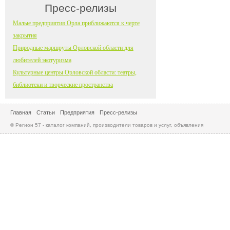
Пресс-релизы
Малые предприятия Орла приближаются к черте
закрытия
Природные маршруты Орловской области для
любителей экотуризма
Культурные центры Орловской области: театры,
библиотеки и творческие пространства
Главная
Статьи
Предприятия
Пресс-релизы
© Регион 57 - каталог компаний, производители товаров и услуг, объявления