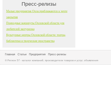
Пресс-релизы
Малые предприятия Орла приближаются к черте
закрытия
Природные маршруты Орловской области для
любителей экотуризма
Культурные центры Орловской области: театры,
библиотеки и творческие пространства
Главная
Статьи
Предприятия
Пресс-релизы
© Регион 57 - каталог компаний, производители товаров и услуг, объявления