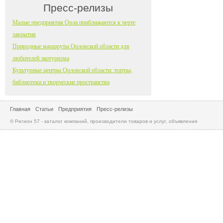
Пресс-релизы
Малые предприятия Орла приближаются к черте
закрытия
Природные маршруты Орловской области для
любителей экотуризма
Культурные центры Орловской области: театры,
библиотеки и творческие пространства
Главная
Статьи
Предприятия
Пресс-релизы
© Регион 57 - каталог компаний, производители товаров и услуг, объявления