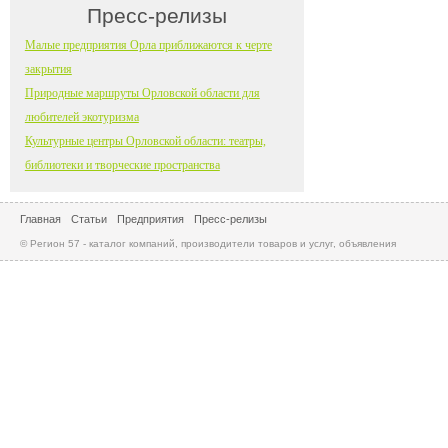
Пресс-релизы
Малые предприятия Орла приближаются к черте
закрытия
Природные маршруты Орловской области для
любителей экотуризма
Культурные центры Орловской области: театры,
библиотеки и творческие пространства
Главная
Статьи
Предприятия
Пресс-релизы
© Регион 57 - каталог компаний, производители товаров и услуг, объявления