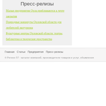
Пресс-релизы
Малые предприятия Орла приближаются к черте
закрытия
Природные маршруты Орловской области для
любителей экотуризма
Культурные центры Орловской области: театры,
библиотеки и творческие пространства
Главная
Статьи
Предприятия
Пресс-релизы
© Регион 57 - каталог компаний, производители товаров и услуг, объявления