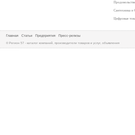
Продовольств
Сантехника и
Цифровые то
Главная
Статьи
Предприятия
Пресс-релизы
© Регион 57 - каталог компаний, производители товаров и услуг, объявления