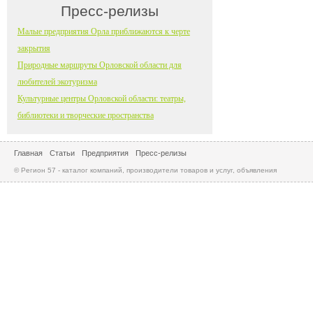
Пресс-релизы
Малые предприятия Орла приближаются к черте
закрытия
Природные маршруты Орловской области для
любителей экотуризма
Культурные центры Орловской области: театры,
библиотеки и творческие пространства
Главная
Статьи
Предприятия
Пресс-релизы
© Регион 57 - каталог компаний, производители товаров и услуг, объявления