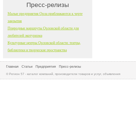
Пресс-релизы
Малые предприятия Орла приближаются к черте
закрытия
Природные маршруты Орловской области для
любителей экотуризма
Культурные центры Орловской области: театры,
библиотеки и творческие пространства
Главная
Статьи
Предприятия
Пресс-релизы
© Регион 57 - каталог компаний, производители товаров и услуг, объявления