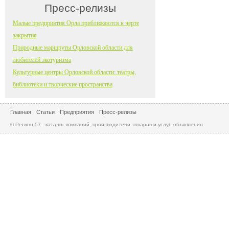
Пресс-релизы
Малые предприятия Орла приближаются к черте
закрытия
Природные маршруты Орловской области для
любителей экотуризма
Культурные центры Орловской области: театры,
библиотеки и творческие пространства
Главная
Статьи
Предприятия
Пресс-релизы
© Регион 57 - каталог компаний, производители товаров и услуг, объявления