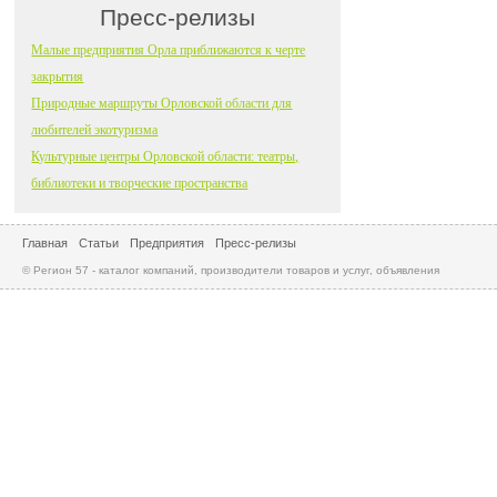
Пресс-релизы
Малые предприятия Орла приближаются к черте
закрытия
Природные маршруты Орловской области для
любителей экотуризма
Культурные центры Орловской области: театры,
библиотеки и творческие пространства
Главная
Статьи
Предприятия
Пресс-релизы
© Регион 57 - каталог компаний, производители товаров и услуг, объявления