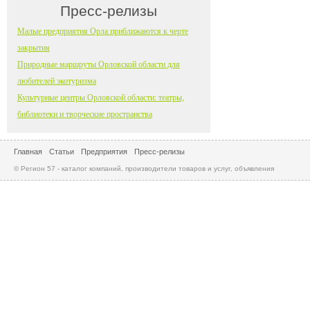
Пресс-релизы
Малые предприятия Орла приближаются к черте
закрытия
Природные маршруты Орловской области для
любителей экотуризма
Культурные центры Орловской области: театры,
библиотеки и творческие пространства
Главная
Статьи
Предприятия
Пресс-релизы
© Регион 57 - каталог компаний, производители товаров и услуг, объявления