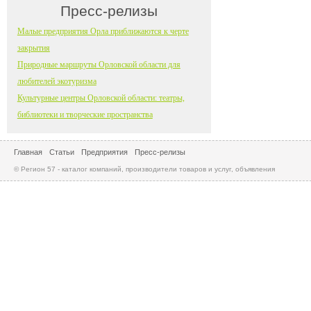
Пресс-релизы
Малые предприятия Орла приближаются к черте
закрытия
Природные маршруты Орловской области для
любителей экотуризма
Культурные центры Орловской области: театры,
библиотеки и творческие пространства
Главная
Статьи
Предприятия
Пресс-релизы
© Регион 57 - каталог компаний, производители товаров и услуг, объявления