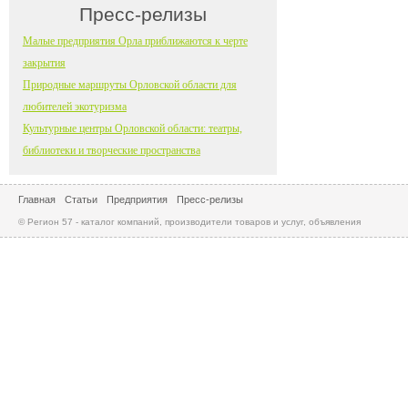
Пресс-релизы
Малые предприятия Орла приближаются к черте
закрытия
Природные маршруты Орловской области для
любителей экотуризма
Культурные центры Орловской области: театры,
библиотеки и творческие пространства
Главная
Статьи
Предприятия
Пресс-релизы
© Регион 57 - каталог компаний, производители товаров и услуг, объявления