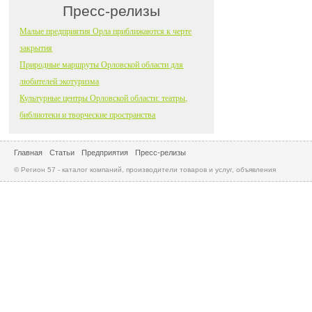
Пресс-релизы
Малые предприятия Орла приближаются к черте
закрытия
Природные маршруты Орловской области для
любителей экотуризма
Культурные центры Орловской области: театры,
библиотеки и творческие пространства
Главная
Статьи
Предприятия
Пресс-релизы
© Регион 57 - каталог компаний, производители товаров и услуг, объявления