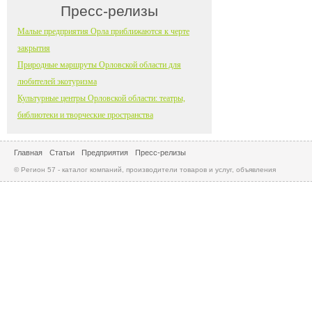
Пресс-релизы
Малые предприятия Орла приближаются к черте
закрытия
Природные маршруты Орловской области для
любителей экотуризма
Культурные центры Орловской области: театры,
библиотеки и творческие пространства
Главная
Статьи
Предприятия
Пресс-релизы
© Регион 57 - каталог компаний, производители товаров и услуг, объявления