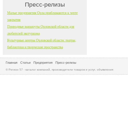
Пресс-релизы
Малые предприятия Орла приближаются к черте
закрытия
Природные маршруты Орловской области для
любителей экотуризма
Культурные центры Орловской области: театры,
библиотеки и творческие пространства
Главная
Статьи
Предприятия
Пресс-релизы
© Регион 57 - каталог компаний, производители товаров и услуг, объявления