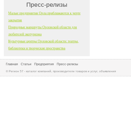
Пресс-релизы
Малые предприятия Орла приближаются к черте
закрытия
Природные маршруты Орловской области для
любителей экотуризма
Культурные центры Орловской области: театры,
библиотеки и творческие пространства
Главная
Статьи
Предприятия
Пресс-релизы
© Регион 57 - каталог компаний, производители товаров и услуг, объявления